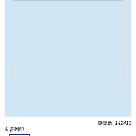
瀏覽數:
142413
友善列印