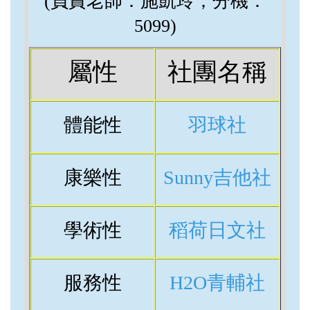
(負責老師：施凱玲；分機：
5099)
屬性
社團名稱
體能性
羽球社
康樂性
Sunny吉他社
學術性
稻荷日文社
服務性
H2O青輔社