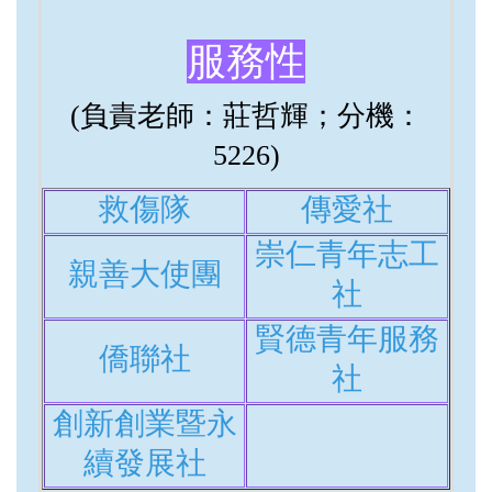
服務性
(負責老師：莊哲輝；分機：
5226)
救傷隊
傳愛社
崇仁青年志工
親善大使團
社
賢德青年服務
僑聯社
社
創新創業暨永
續發展社