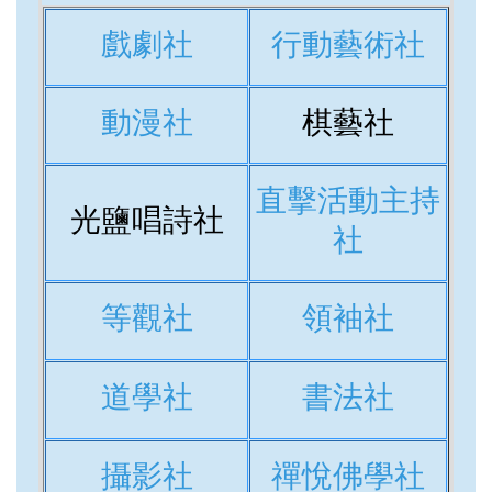
戲劇社
行動藝術社
動漫社
棋藝社
直擊活動主持
光鹽唱詩社
社
等觀社
領袖社
道學社
書法社
攝影社
禪悅佛學社