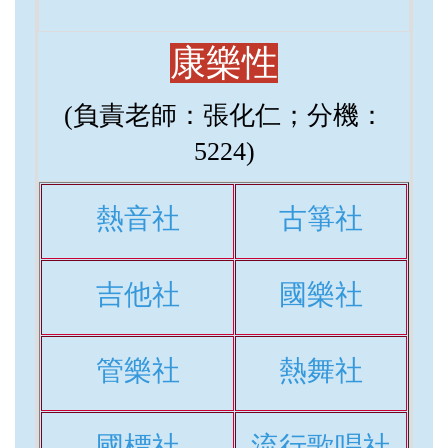
康樂性
(
負責老師：張化仁；分機：
5224
)
熱音社
古箏社
吉他社
國樂社
管樂社
熱舞社
國標社
流行歌唱社