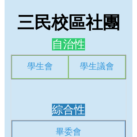
三民校區社團
自治性
學生會
學生議會
綜合性
畢委會