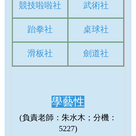
競技啦啦社
武術社
跆拳社
桌球社
滑板社
劍道社
學藝性
(負責老師：朱水木；分機：
5227)