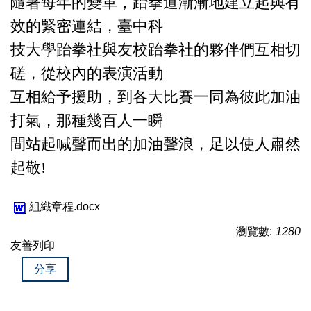
隨著每年的變革，跆拳道漸漸地建立起與有
效的緊密連結，臺中科
技大學跆拳社與友校跆拳社的夥伴們互相切
磋，從校內的表演活動
互相給予援助，到各大比賽一同為彼此加油
打氣，那種幾百人一瞬
間站起喊聲而出的加油聲浪，足以使人肅然
起敬!
組織章程.docx
瀏覽數:
1280
友善列印
分享