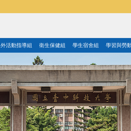
課外活動指導組
衛生保健組
學生宿舍組
學習與勞