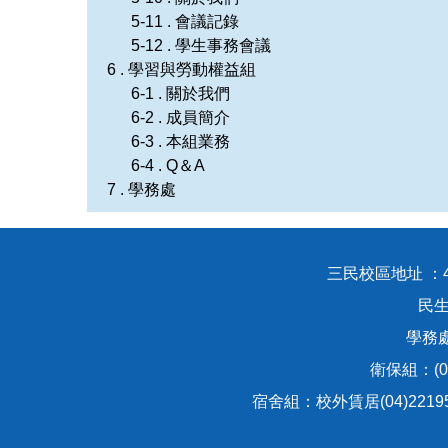
5-11 . 會議記錄
5-12 . 學生事務會議
6 . 學習與勞動權益組
6-1 . 關於我們
6-2 . 成員簡介
6-3 . 本組業務
6-4 . Q＆A
7 . 學務處
三民校區地址 ：
民生
學務處：
衛保組：(04
宿舍組：校外賃居(04)221951