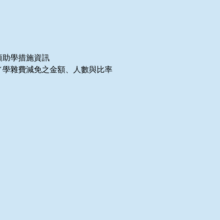
各項助學措施資訊
學金／學雜費減免之金額、人數與比率