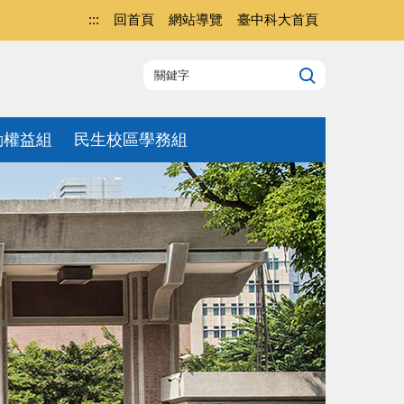
:::
回首頁
網站導覽
臺中科大首頁
動權益組
民生校區學務組