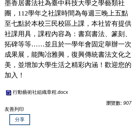
墨香居書法社為臺中科技大學之學藝類社
團，112學年之社課時間為每週三晚上五點
至七點於本校三民校區上課，本社皆有提供
社課用具，課程內容為：書寫書法、篆刻、
拓碑等等……並且於一學年會固定舉辦一次
成果展，能陶冶雅興，復興傳統書法文化之
美，並增加大學生活之精彩內涵！歡迎您的
加入！
行動藝術社組織章程.docx
瀏覽數:
907
友善列印
分享