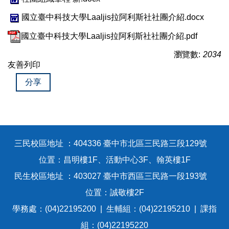
國立臺中科技大學Laaljis拉阿利斯社社團介紹.docx
國立臺中科技大學Laaljis拉阿利斯社社團介紹.pdf
瀏覽數:
2034
友善列印
分享
三民校區地址 ：404336 臺中市北區三民路三段129號
位置：昌明樓1F、活動中心3F、翰英樓1F
民生校區地址 ：403027 臺中市西區三民路一段193號
位置：誠敬樓2F
學務處：(04)22195200 | 生輔組：(04)22195210 | 課指
組：(04)22195220