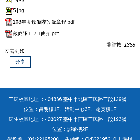
5.jpg
108年度救傷隊改版章程.pdf
救商隊112-1簡介.pdf
瀏覽數:
1388
友善列印
分享
三民校區地址 ：404336 臺中市北區三民路三段129號
位置：昌明樓1F、活動中心3F、翰英樓1F
民生校區地址 ：403027 臺中市西區三民路一段193號
位置：誠敬樓2F
學務處：(04)22195200 | 生輔組：(04)22195210 | 課指