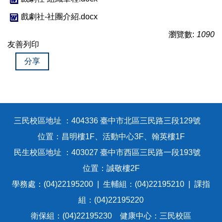
戲劇社-社團介紹.docx
瀏覽數:
1090
友善列印
分享
三民校區地址 ：404336 臺中市北區三民路三段129號
位置：昌明樓1F、活動中心3F、翰英樓1F
民生校區地址 ：403027 臺中市西區三民路一段193號
位置：誠敬樓2F
學務處：(04)22195200 | 生輔組：(04)22195210 | 課指
組：(04)22195220
衛保組：(04)22195230 健康中心：三民校區