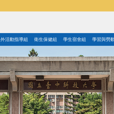
課外活動指導組
衛生保健組
學生宿舍組
學習與勞