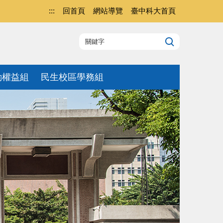
:::
回首頁
網站導覽
臺中科大首頁
動權益組
民生校區學務組