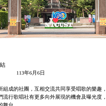
結
 113年6月6日
所組成的社團，互相交流共同享受唱歌的樂趣
們流行歌唱社有更多向外展現的機會及曝光度
的舞台