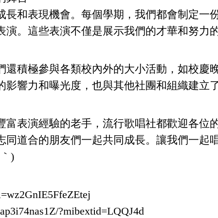
成長和表現機會。每個學期，我們都會制定一
表演。這些表演不僅是展示我們的才華和努力
們還積極參與各類校內外的大小活動，如校慶
的影響力和曝光度，也與其他社團和組織建立
豐富表演經驗的老手，流行歌唱社都歡迎各位
志同道合的朋友們一起共同成長。讓我們一起
｀)
si=wz2GnIE5FfeZEtej
Zap3i74nas1Z/?mibextid=LQQJ4d