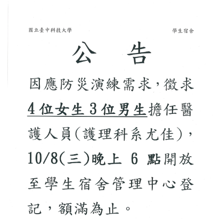
關於我們
活動剪影
校外賃居租金補貼
行政院補貼校內住宿費
租屋重要訊息