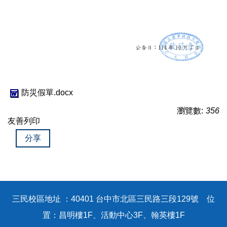
防災假單.docx
瀏覽數:
356
友善列印
分享
三民校區地址 ：40401 台中市北區三民路三段129號 位
置：昌明樓1F、活動中心3F、翰英樓1F