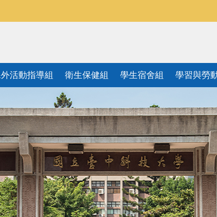
課外活動指導組
衛生保健組
學生宿舍組
學習與勞