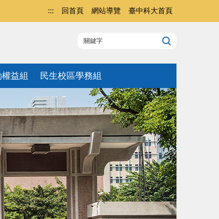
:::
回首頁
網站導覽
臺中科大首頁
動權益組
民生校區學務組