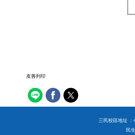
友善列印
三民校區地址 ：
民生