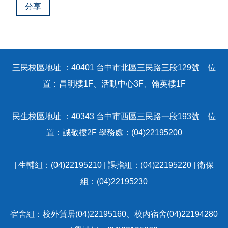
關於我們
分享
活動剪影
校外賃居租金補貼
三民校區地址 ：40401 台中市北區三民路三段129號 位
置：昌明樓1F、活動中心3F、翰英樓1F
行政院補貼校內住宿費
民生校區地址 ：40343 台中市西區三民路一段193號 位
租屋重要訊息
置：誠敬樓2F 學務處：(04)22195200
| 生輔組：(04)22195210 | 課指組：(04)22195220 | 衛保
組：(04)22195230
宿舍組：校外賃居(04)22195160、校內宿舍(04)22194280