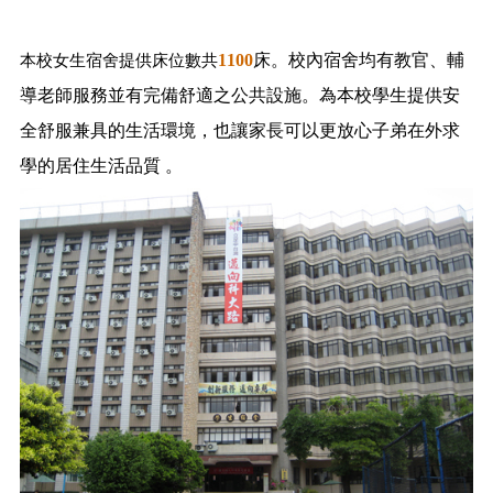
1100
床。校內宿舍均有教官、輔
本校女生宿舍提供床位數共
導老師服務並有完備舒適之公共設施。為本校學生提供安
全舒服兼具的生活環境，也讓家長可以更放心子弟在外求
學的居住生活品質 。