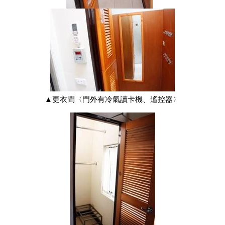
▲更衣間〈門外有冷氣讀卡機、遙控器〉