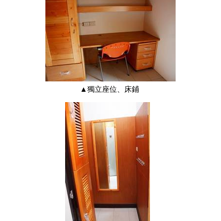
▲獨立座位、床鋪