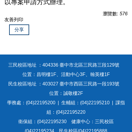
以專案申請方式辦理。
瀏覽數:
576
友善列印
分享
三民校區地址 ：404336 臺中市北區三民路三段129號
位置：昌明樓1F、活動中心3F、翰英樓1F
民生校區地址 ：403027 臺中市西區三民路一段193號
位置：誠敬樓2F
學務處：(04)22195200 | 生輔組：(04)22195210 | 課指
組：(04)22195220
衛保組：(04)22195230 健康中心：三民校區
(04)22195234、民生校區(04)22195888