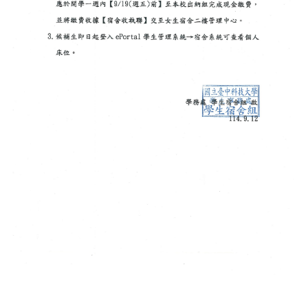
Q&A
表格下載
校外租賃
賃居座談會
學校宿舍
法令規章
性別友善