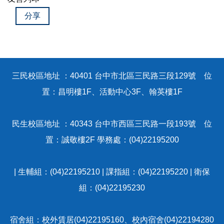
關於我們
分享
活動剪影
校外賃居租金補貼
三民校區地址 ：40401 台中市北區三民路三段129號 位
行政院補貼校內住宿費
置：昌明樓1F、活動中心3F、翰英樓1F
租屋重要訊息
民生校區地址 ：40343 台中市西區三民路一段193號 位
置：誠敬樓2F 學務處：(04)22195200
| 生輔組：(04)22195210 | 課指組：(04)22195220 | 衛保
組：(04)22195230
宿舍組：校外賃居(04)22195160、校內宿舍(04)22194280