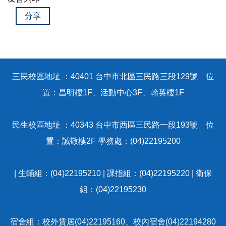
關於我們
分享
活動剪影
校外賃居租金補貼
三民校區地址 ：40401 台中市北區三民路三段129號 位
行政院補貼校內住宿費
置：昌明樓1F、活動中心3F、翰英樓1F
租屋重要訊息
民生校區地址 ：40343 台中市西區三民路一段193號 位
置：誠敬樓2F 學務處：(04)22195200
| 生輔組：(04)22195210 | 課指組：(04)22195220 | 衛保
組：(04)22195230
宿舍組：校外賃居(04)22195160、校內宿舍(04)22194280