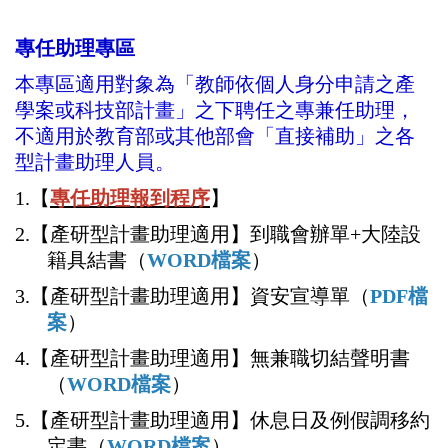
專任助理專區
本專區適用對象為「教師依個人身分申請之產
學案或科技部計畫」之下聘任之專兼任助理，
不適用於教育部或其他部會「直接補助」之各
型計畫助理人員。
1.【
專任助理報到程序
】
2.【產研型計畫助理適用】到職會辦單+大陸設
籍具結書（
WORD檔案
）
3.【產研型計畫助理適用】資安宣導單（
P
DF檔
案
）
4.【產研型計畫助理適用】無兼職切結聲明書
（
WORD檔案
）
5.【產研型計畫助理適用】休息日及例假調移約
定書（
WORD檔案
）