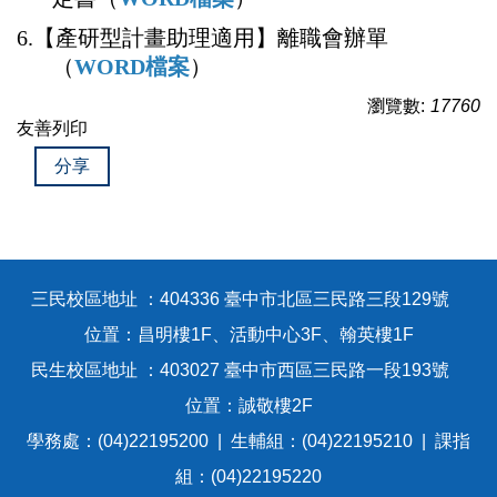
6.
【產研型計畫助理適用】離職會辦單
（
WORD檔案
）
瀏覽數:
17760
友善列印
分享
三民校區地址 ：404336 臺中市北區三民路三段129號
位置：昌明樓1F、活動中心3F、翰英樓1F
民生校區地址 ：403027 臺中市西區三民路一段193號
位置：誠敬樓2F
學務處：(04)22195200 | 生輔組：(04)22195210 | 課指
組：(04)22195220