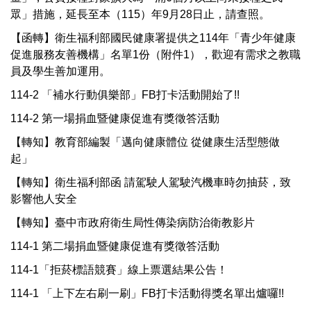
眾」措施，延長至本（115）年9月28日止，請查照。
關於我們
【函轉】衛生福利部國民健康署提供之114年「青少年健康
促進服務友善機構」名單1份（附件1），歡迎有需求之教職
成員簡介
員及學生善加運用。
114-2 「補水行動俱樂部」FB打卡活動開始了!!
法令規章
114-2 第一場捐血暨健康促進有獎徵答活動
【轉知】教育部編製「邁向健康體位 從健康生活型態做
活動行事曆
起」
【轉知】衛生福利部函 請駕駛人駕駛汽機車時勿抽菸，致
健康中心服務資訊
影響他人安全
【轉知】臺中市政府衛生局性傳染病防治衛教影片
特約及鄰近醫療院所
114-1 第二場捐血暨健康促進有獎徵答活動
114-1「拒菸標語競賽」線上票選結果公告！
115學年度新生健檢專區
114-1 「上下左右刷一刷」FB打卡活動得獎名單出爐囉!!