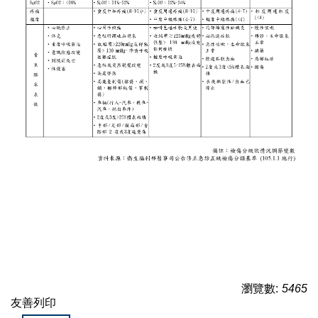
常見問題Q&A
FB 活動公告粉專
LINE 健康諮詢官方帳號
瀏覽數:
5465
友善列印