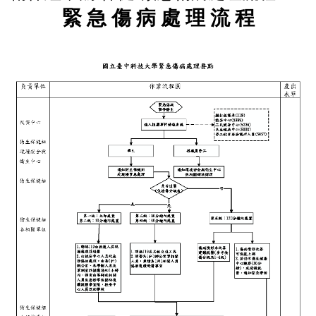
緊 急 傷 病 處 理 流 程
關於我們
成員簡介
法令規章
活動行事曆
健康中心服務資訊
特約及鄰近醫療院所
115學年度新生健檢專區