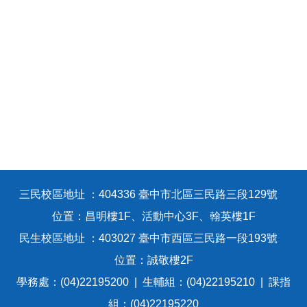
三民校區地址 ：404336 臺中市北區三民路三段129號
位置：昌明樓1F、活動中心3F、翰英樓1F
民生校區地址 ：403027 臺中市西區三民路一段193號
位置：誠敬樓2F
學務處：(04)22195200 | 生輔組：(04)22195210 | 課指
組：(04)22195220