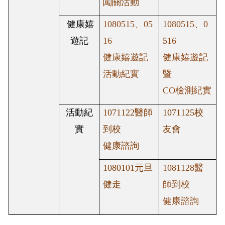
闖關活動
健康嬉
1080515、05
1080515、0
遊記
16
516
健康嬉遊記
健康嬉遊記
活動紀實
暨
CO檢測紀實
活動紀
1071122
醫師
1071125
校
實
到校
友會
健康諮詢
1080101
元旦
1081128醫
健走
師到校
健康諮詢