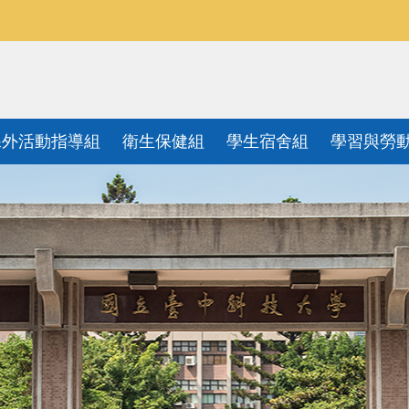
課外活動指導組
衛生保健組
學生宿舍組
學習與勞