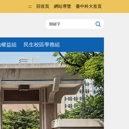
:::
回首頁
網站導覽
臺中科大首頁
動權益組
民生校區學務組