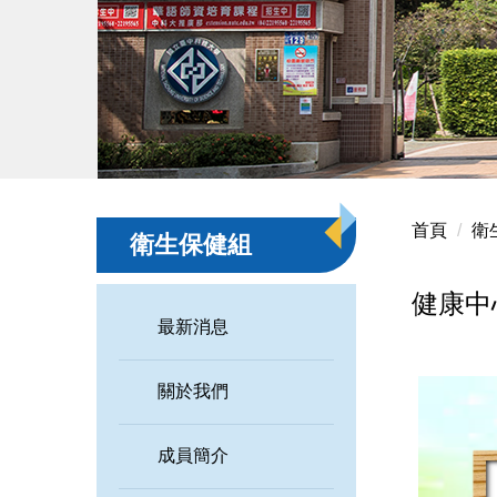
首頁
衛
衛生保健組
健康中
最新消息
關於我們
成員簡介