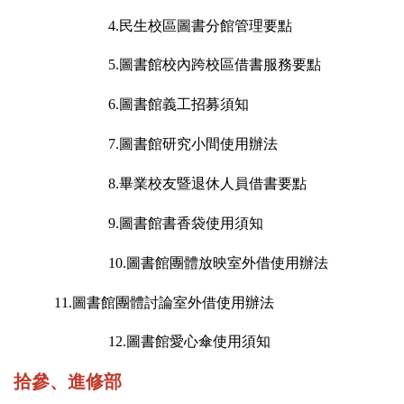
4.
民生校區圖書分館
管理要點
5.
圖書館校內跨校區借書服務要點
6.
圖書館義工招募須知
7.
圖書館研究小間使用辦法
8.
畢業校友暨退休人員借書
要點
9.圖書館書香袋使用須知
10.
圖書館
團體放映室外借使用辦法
11.圖書館團體討論室外借使用辦法
12.
圖書館愛心傘使用須知
拾參、進修部