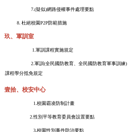
7.
(
疑似)
網路侵權事件處理要點
8.
杜絕校園P2P
防範措施
玖、軍訓室
1.
軍訓課程實施規定
2.
軍訓(
全民國防教育、全民國防教育軍事訓練)
課程學分抵免規定
壹拾、校安中心
1.
校園霸凌防制
計畫
2.
性別平等教育委員會設置要點
3.
校園性別事件防治要點