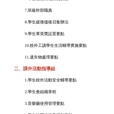
7
.
班級幹部職責
8.
學生緩徵儘後召集辦法
9.
學生菁英獎設置要點
10.
校外工讀學生生活輔導實施要點
11.
遺失物處理要點
二、
課外活動指導組
1.
學生校外活動安全輔導要點
2.
學生會組織章程
3.
音樂廳使用管理要點