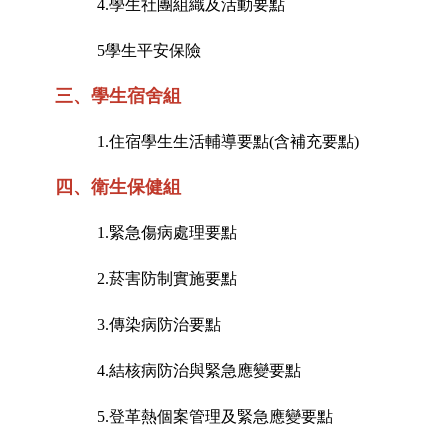
4.
學生社團組織及活動要點
5
學生平安保險
三、學生宿舍組
1.
住宿學生生活輔導要點
(
含補充要點)
四、衛生保健組
1.
緊急傷病處理要點
2.
菸害防制實施要點
3.
傳染病防治要點
4.
結核病防治與緊急應變要點
5.
登革熱個案管理及緊急應變要點