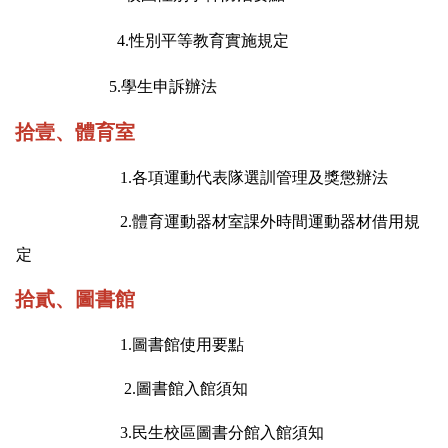
4.
性別平等教育實施規定
5.
學生申訴辦法
拾壹、體育室
1.
各項運動代表隊選訓管理及獎懲辦法
2.
體育運動器材室課外時間運動器材借用規
定
拾貳、圖書館
1.
圖書館使用
要點
2.
圖書館入館須知
3.
民生校區圖書分館入館須知