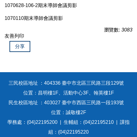
1070628-106-2期末導師會議剪影
1070110期末導師會議剪影
瀏覽數:
3083
友善列印
分享
三民校區地址 ：404336 臺中市北區三民路三段129號
位置：昌明樓1F、活動中心3F、翰英樓1F
民生校區地址 ：403027 臺中市西區三民路一段193號
位置：誠敬樓2F
學務處：(04)22195200 | 生輔組：(04)22195210 | 課指
組：(04)22195220