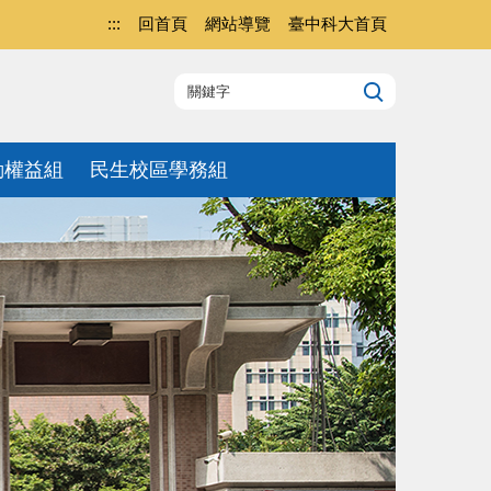
:::
回首頁
網站導覽
臺中科大首頁
動權益組
民生校區學務組