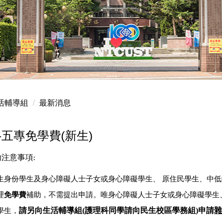
活輔導組
最新消息
-五專免學費(新生)
助注意事項
:
生身份學生及身心障礙人士子女或身心障礙學生、
原住民學生、中低
理
免學費
補助，不需提出申請。唯
身心障礙人士子女或身心障礙學生
請另向生活輔導組(護理科同學請向民生校區學務組)申請
雜
學生，