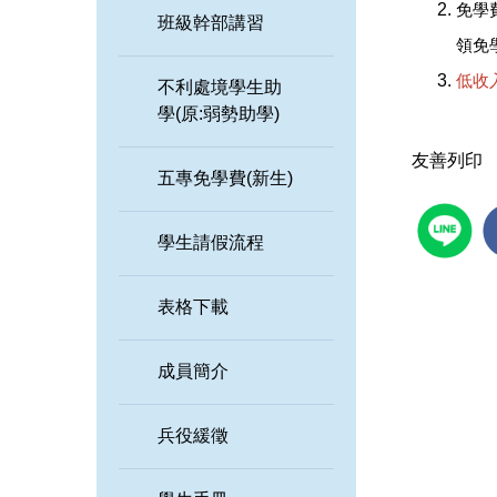
免學
班級幹部講習
領免
低收
不利處境學生助
學(原:弱勢助學)
友善列印
五專免學費(新生)
學生請假流程
表格下載
成員簡介
兵役緩徵