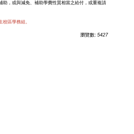
補助，或與減免、補助學費性質相當之給付，或重複請
生校區學務組。
瀏覽數:
5427