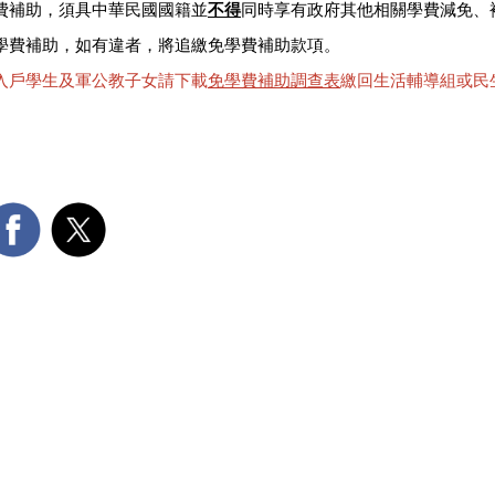
費補助，須具中華民國國籍並
不得
同時享有政府其他相關學費減免、
學費補助，如有違者，將追繳免學費補助款項。
入戶學生及軍公教子女請下載
免學費補助調查表
繳回生活輔導組或民