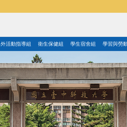
課外活動指導組
衛生保健組
學生宿舍組
學習與勞