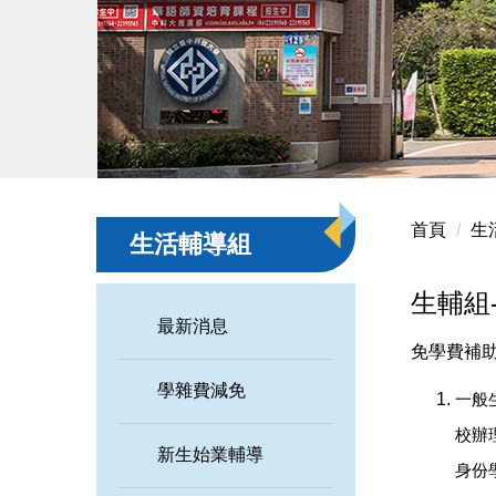
首頁
生
生活輔導組
生輔組
最新消息
免學費補
學雜費減免
一般
校辦
新生始業輔導
身份