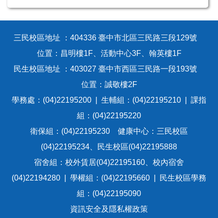
關於我們
三民校區地址 ：404336 臺中市北區三民路三段129號
成員簡介
位置：昌明樓1F、活動中心3F、翰英樓1F
民生校區地址 ：403027 臺中市西區三民路一段193號
法令規章
位置：誠敬樓2F
學務處：(04)22195200 | 生輔組：(04)22195210 | 課指
活動行事曆
組：(04)22195220
衛保組：(04)22195230 健康中心：三民校區
健康中心服務資訊
(04)22195234、民生校區(04)22195888
特約及鄰近醫療院所
宿舍組：校外賃居(04)22195160、校內宿舍
(04)22194280 | 學權組：(04)22195660 | 民生校區學務
115學年度新生健檢專區
組：(04)22195090
資訊安全及隱私權政策