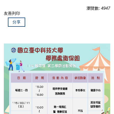
常見問題Q&A
瀏覽數:
4947
友善列印
FB 活動公告粉專
分享
LINE 健康諮詢官方帳號