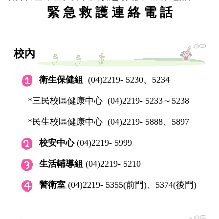
緊 急 救 護 連 絡 電 話
關於我們
成員簡介
校內
法令規章
衛生保健組
(04)2219- 5230、5234
*三民校區健康中心 (04)2219- 5233～5238
活動行事曆
*民生校區健康中心 (04)2219- 5888、5897
健康中心服務資訊
校安中心
(04)2219- 5999
特約及鄰近醫療院所
生活輔導組
(04)2219- 5210
警衛室
(04)2219- 5355(前門)、5374(後門)
115學年度新生健檢專區