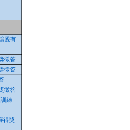
，讓愛有
有獎徵答
有獎徵答
答
有獎徵答
教育訓練
賽得獎