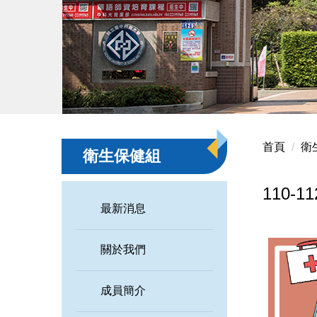
首頁
衛
衛生保健組
110-
最新消息
關於我們
成員簡介