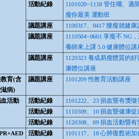
活動紀錄
1101020~1118 管住嘴、
瘦你最美 運動班
議題講座
1100317、0417 腰瘦就健
議題講座
1110504~0601 享瘦不 N
養師來上課 5.0 健
康體位講
議題講座
1120323 養成易瘦體質的好
康體位講座
教育(含
議題講座
1101209 性教育活動講座
滋病)
捐血活動
活動紀錄
1101222、23 捐血暨有獎
活動紀錄
1110309、10 捐血暨健康
活動紀錄
1120308、09 捐血活動暨
PR+AED
活動紀錄
1101117、18 心肺復甦術