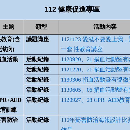
112 健康促進專區
主題
類型
活動內容
性教育(含
議題講座
1121123 愛滋不要愛上我
愛滋病)
一套 性教育
講座
捐血活動
活動紀錄
1120920、21 捐血活動暨
活動紀錄
1121220、21 捐血活動暨
活動紀錄
1130306 捐血活動暨有獎徵
活動紀錄
1130605、06 捐血活動暨
PR+AED
活動紀錄
1120927、28 CPR+AED
教育訓練
菸害防治
活動紀錄
112年菸害防治海報設計比
作品