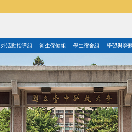
課外活動指導組
衛生保健組
學生宿舍組
學習與勞