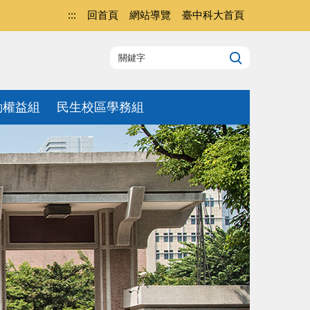
:::
回首頁
網站導覽
臺中科大首頁
動權益組
民生校區學務組