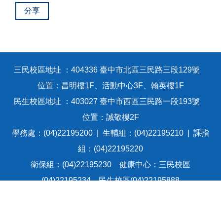
分享
三民校區地址 ：404336 臺中市北區三民路三段129號
位置：昌明樓1F、活動中心3F、翰英樓1F
民生校區地址 ：403027 臺中市西區三民路一段193號
位置：誠敬樓2F
學務處：(04)22195200 | 生輔組：(04)22195210 | 課指
組：(04)22195220
衛保組：(04)22195230 健康中心：三民校區
(04)22195234、民生校區(04)22195888
宿舍組：校外賃居(04)22195160、校內宿舍
(04)22194280 | 學權組：(04)22195660 | 民生校區學務