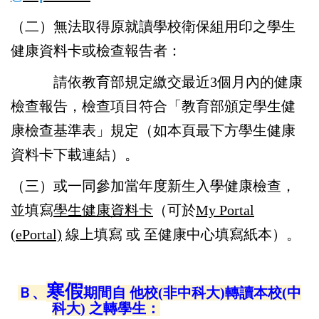
常見問題Q&A
（二）無法取得原就讀學校衛保組用印之學生
健康資料卡或檢查報告者：
FB 活動公告粉專
請依教育部規定繳交最近3個月內的健康
LINE 健康諮詢官方帳號
檢查報告，檢查項目符合「教育部頒定學生健
康檢查基準表」規定（如本頁最下方學生健康
資料卡下載連結）。
（三）或一同參加當年度新生入學健康檢查，
並填寫
學生健康資料卡
（可於
My Portal
(ePortal)
線上填寫 或 至健康中心填寫紙本）。
寒假
Ｂ、
期間自 他校(非中科大)轉讀本校(中
科大) 之轉學生：