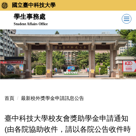
跳
國立臺中科技大學
到
學生事務處
主
Student Affairs Office
要
內
容
區
首頁
最新校外獎學金申請訊息公告
臺中科技大學校友會獎助學金申請通知
(由各院協助收件，請以各院公告收件時