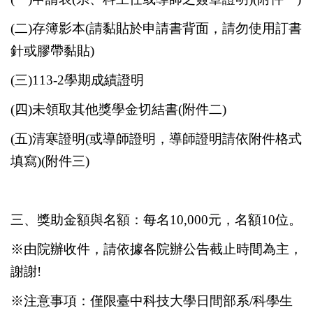
(
二)存簿影本(請黏貼於申請書背面，請勿使用訂書
針或膠帶黏貼)
(
三)
113-2
學期成績證明
(
四)
未領取其他獎學金切結書(附件二)
(
五)
清寒證明(或導師證明，導師證明請依附件格式
填寫)(附件三)
三、獎助金額與名額：每名10,000元，名額10位。
※由院辦收件，請依據各院辦公告截止時間為主，
謝謝!
※注意事項：僅限臺中科技大學日間部系/科學生