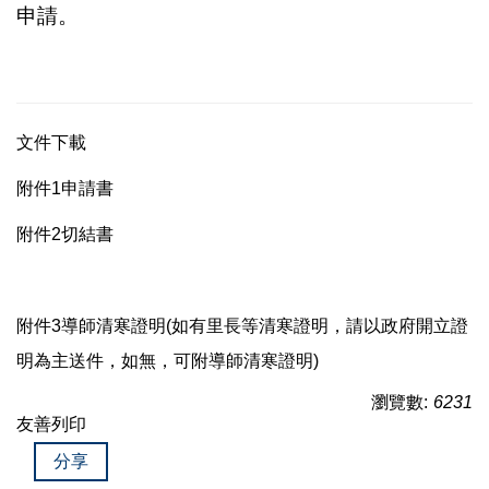
申請。
文件下載
附件1申請書
附件2切結書
附件3導師清寒證明
(如有里長等清寒證明，請以政府開立證
明為主送件，如無，可附導師清寒證明)
瀏覽數:
6231
友善列印
分享