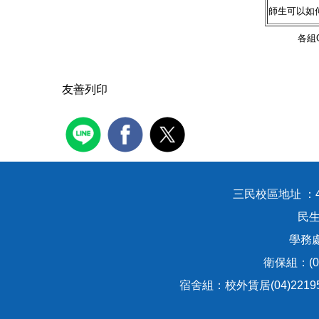
師生可以如
各組
友善列印
三民校區地址 ：
民生
學務處：
衛保組：(04
宿舍組：校外賃居(04)221951