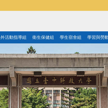
課外活動指導組
衛生保健組
學生宿舍組
學習與勞