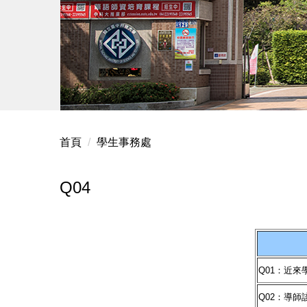
首頁
學生事務處
Q04
Q01：近
Q02：導