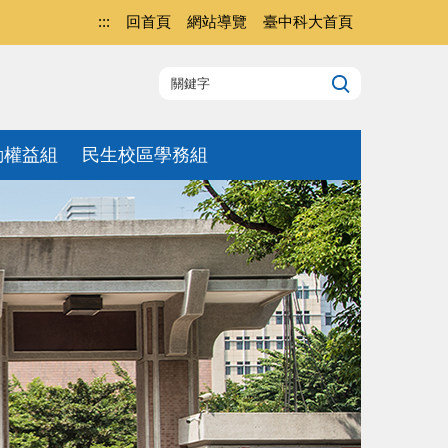
:::
回首頁
網站導覽
臺中科大首頁
動權益組
民生校區學務組