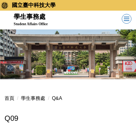
跳
國立臺中科技大學
到
學生事務處
主
Student Affairs Office
要
內
容
區
首頁
學生事務處
Q&A
Q09