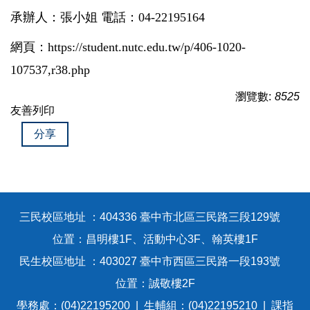
承辦人：張小姐 電話：04-22195164
網頁：
https://student.nutc.edu.tw/p/406-1020-
107537,r38.php
瀏覽數:
8525
友善列印
分享
三民校區地址 ：404336 臺中市北區三民路三段129號
位置：昌明樓1F、活動中心3F、翰英樓1F
民生校區地址 ：403027 臺中市西區三民路一段193號
位置：誠敬樓2F
學務處：(04)22195200 | 生輔組：(04)22195210 | 課指