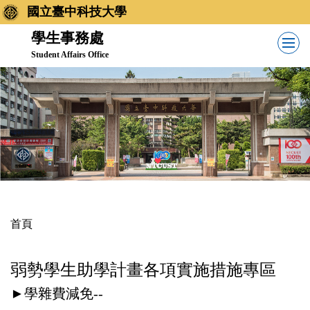
跳
國立臺中科技大學
到
學生事務處
主
Student Affairs Office
要
內
容
區
首頁
弱勢學生助學計畫各項實施措施專區
►學雜費減免--