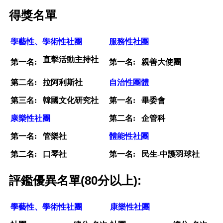
得獎名單
學藝性、學術性社團
服務性社團
直擊活動主持社
第一名:
第一名:
親善大使團
第二名:
拉阿利斯社
自治性團體
第三名:
韓國文化研究社
第一名:
畢委會
康樂性社團
第二名:
企管科
第一名:
管樂社
體能性社團
第二名:
口琴社
第一名:
民生-中護羽球社
評鑑優異名單(80分以上):
學藝性、學術性社團
康樂性社團