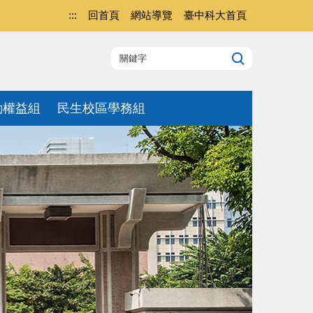
:::
回首頁
網站導覽
臺中科大首頁
動權益組
民生校區學務組