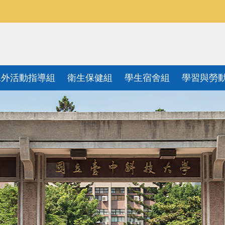
課外活動指導組
衛生保健組
學生宿舍組
學習與勞