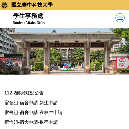
跳
國立臺中科技大學
到
學生事務處
主
Student Affairs Office
要
內
容
區
112-2郵局駐點公告
宿舍組-宿舍申請-新生申請
宿舍組-宿舍申請-在校生申請
宿舍組-宿舍申請-退宿申請