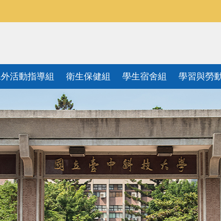
課外活動指導組
衛生保健組
學生宿舍組
學習與勞