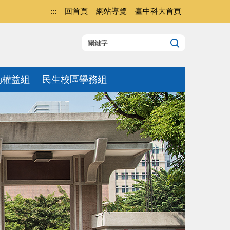
:::
回首頁
網站導覽
臺中科大首頁
動權益組
民生校區學務組