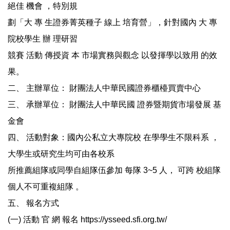
絕佳 機會 ，特別規
劃「大 專 生證券菁英種子 線上 培育營」，針對國內 大 專
院校學生 辦 理研習
競賽 活動 傳授資 本 市場實務與觀念 以發揮學以致用 的效
果。
二、 主辦單位： 財團法人中華民國證券櫃檯買賣中心
三、 承辦單位： 財團法人中華民國 證券暨期貨市場發展 基
金會
四、 活動對象：國內公私立大專院校 在學學生不限科系 ，
大學生或研究生均可由各校系
所推薦組隊或同學自組隊伍參加 每隊 3~5 人， 可跨 校組隊
個人不可重複組隊 。
五、 報名方式
(一) 活動 官 網 報名 https://ysseed.sfi.org.tw/