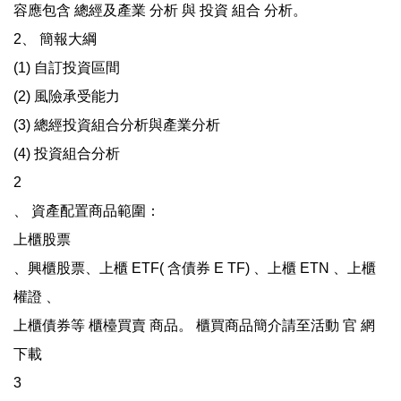
容應包含 總經及產業 分析 與 投資 組合 分析。
2、 簡報大綱
(1) 自訂投資區間
(2) 風險承受能力
(3) 總經投資組合分析與產業分析
(4) 投資組合分析
2
、 資產配置商品範圍：
上櫃股票
、興櫃股票、上櫃 ETF( 含債券 E TF) 、上櫃 ETN 、上櫃
權證 、
上櫃債券等 櫃檯買賣 商品。 櫃買商品簡介請至活動 官 網
下載
3