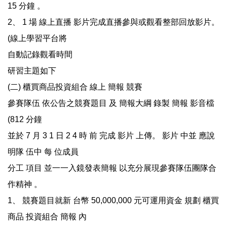
15 分鐘 。
2、 1 場 線上直播 影片完成直播參與或觀看整部回放影片。
(線上學習平台將
自動記錄觀看時間
研習主題如下
(二) 櫃買商品投資組合 線上 簡報 競賽
參賽隊伍 依公告之競賽題目 及 簡報大綱 錄製 簡報 影音檔
(812 分鐘
並於 7 月 3 1 日 2 4 時 前 完成 影片 上傳。 影片 中並 應說
明隊 伍中 每 位成員
分工 項目 並一一入鏡發表簡報 以充分展現參賽隊伍團隊合
作精神 。
1、 競賽題目就新 台幣 50,000,000 元可運用資金 規劃 櫃買
商品 投資組合 簡報 內