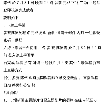
隊伍 於 7 月 3 1 日 晚間 2 4 時 以前 完成 下述 二 項 主題活
動即視為完成競賽
說明如下
(一) 線上學習
參賽隊伍於報 名完成後 即 會收 到 電子郵件 內附 一組帳號
密碼，供登
入線上學習平台使用。 各 參 賽 隊伍需 於 7 月 3 1 日 2 4 時
前 登入線上學習平
台完成 觀看 所有 研習 主題影片 共 4 支 其中 1 場課程 採線
上直播方式
提供 參賽 隊伍 即時提問與講師互動交流機會 。 直播課程
日期 將另行公告 於
活動網站
1、 3 場研習主題影片研習主題影片的瀏覽 在線時間至 少