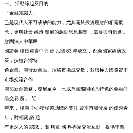
一、 活動緣起及目的
「金融知識力」
已是現代人不可或缺的能力，尤其關於投資理財的相關概
念，更與社會 經濟 發展的脈動息息相關 ，需要與時俱進 。
財團法人中華民
國證券 櫃檯買賣中心 於 民國 83 年成立， 配合國家經濟政
策，扶植台灣特
色企業、開發新商品、活絡市場成交量，並積極與國際資本
市場交流合作
開拓新創業務，發展至今，已成為國際間極具特色的金融商
品交易 所 。 近
年來， 櫃買 中心積極協助國內關注 資本市場發展 的優秀青
年，對相關 議 題
有更深入的 認識， 並 與實 務 界專家交流互動，提供學習