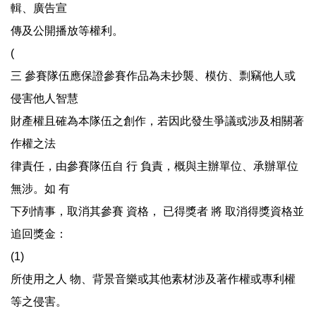
輯、廣告宣
傳及公開播放等權利。
(
三 參賽隊伍應保證參賽作品為未抄襲、模仿、剽竊他人或
侵害他人智慧
財產權且確為本隊伍之創作，若因此發生爭議或涉及相關著
作權之法
律責任，由參賽隊伍自 行 負責，概與主辦單位、承辦單位
無涉。如 有
下列情事，取消其參賽 資格， 已得獎者 將 取消得獎資格並
追回獎金：
(1)
所使用之人 物、背景音樂或其他素材涉及著作權或專利權
等之侵害。