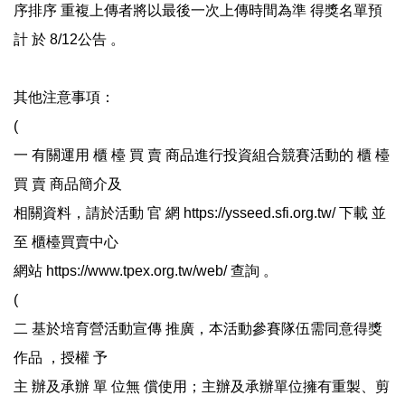
序排序 重複上傳者將以最後一次上傳時間為準 得獎名單預
計 於 8/12公告 。
其他注意事項：
(
一 有關運用 櫃 檯 買 賣 商品進行投資組合競賽活動的 櫃 檯
買 賣 商品簡介及
相關資料，請於活動 官 網 https://ysseed.sfi.org.tw/ 下載 並
至 櫃檯買賣中心
網站 https://www.tpex.org.tw/web/ 查詢 。
(
二 基於培育營活動宣傳 推廣，本活動參賽隊伍需同意得獎
作品 ，授權 予
主 辦及承辦 單 位無 償使用；主辦及承辦單位擁有重製、剪