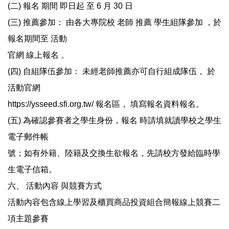
(二) 報名 期間 即日起 至 6 月 30 日
(三) 推薦參加： 由各大專院校 老師 推薦 學生組隊參加 ，於
報名期間至 活動
官網 線上報名 。
(四) 自組隊伍參加： 未經老師推薦亦可自行組成隊伍， 於
活動官網
https://ysseed.sfi.org.tw/ 報名區， 填寫報名資料報名。
(五) 為確認參賽者之學生身份，報名 時請填就讀學校之學生
電子郵件帳
號；如有外籍、陸籍及交換生欲報名，先請校方發給臨時學
生電子信箱。
六、 活動內容 與競賽方式
活動內容包含線上學習及櫃買商品投資組合簡報線上競賽二
項主題參賽