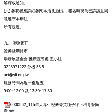
解釋或通知。
(六) 參賽者應詳細參閱本活 動辦法，報名時視為已詳讀且同
意遵守本辦法
所有規定。
九、 聯繫窗口
證券暨期貨市
場發展基金會 推廣宣導處 王小姐
0223971222 分機 33 5
act@sfi.org.tw
服務時間為週一至週五
9:00~12:00 及 13:30~17:30
0000562_115年大專生證券菁英種子線上培育營簡
章.pdf