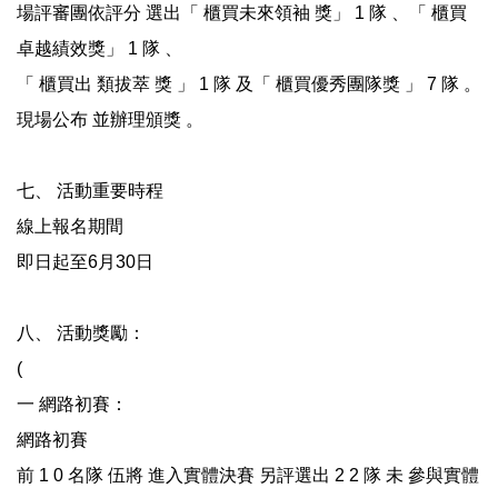
場評審團依評分 選出「 櫃買未來領袖 獎」 1 隊 、「 櫃買
卓越績效獎」 1 隊 、
「 櫃買出 類拔萃 獎 」 1 隊 及「 櫃買優秀團隊獎 」 7 隊 。
現場公布 並辦理頒獎 。
七、 活動重要時程
線上報名期間
即日起至6月30日
八、 活動獎勵：
(
一 網路初賽：
網路初賽
前 1 0 名隊 伍將 進入實體決賽 另評選出 2 2 隊 未 參與實體