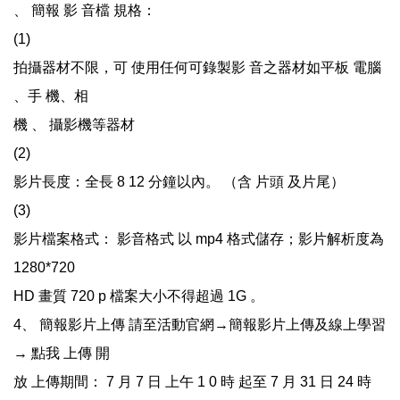
、 簡報 影 音檔 規格：
(1)
拍攝器材不限，可 使用任何可錄製影 音之器材如平板 電腦
、手 機、相
機 、 攝影機等器材
(2)
影片長度：全長 8 12 分鐘以內。 （含 片頭 及片尾）
(3)
影片檔案格式： 影音格式 以 mp4 格式儲存；影片解析度為
1280*720
HD 畫質 720 p 檔案大小不得超過 1G 。
4、 簡報影片上傳 請至活動官網→簡報影片上傳及線上學習
→ 點我 上傳 開
放 上傳期間： 7 月 7 日 上午 1 0 時 起至 7 月 31 日 24 時