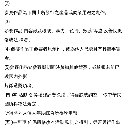
(2)
參賽作品為市面上所發行之產品或商業用途之創作。
(3)
參賽作品 內容涉及猥褻、暴力、色情、毀謗 等違 反善良風
俗或法 律者。
(4) 參賽作品非參賽者原創作，或為他人代勞且有具體事實
者。
(5)參賽作品於參賽期間同時參加其他競賽，或於報名前已
獲國內外影
片徵選獎項者。
(四 )本 活動 各獎項經評審決議，得從缺或調整。 依中華民
國所得稅法規定，
所得將列入個人年度綜合所得稅申報。
(五 )主辦單 位保留修改本活動規 則之權利，毋須另行作出