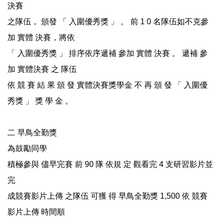
決賽
之隊伍， 頒發 「 入圍優秀獎 」 。 前 1 0 名隊伍如不克參
加 實體 決賽，將依
「 入圍優秀獎 」 排序依序遞補 參加 實體 決賽 。 遞補 參
加 實體決賽 之 隊伍
依 競 賽 結 果 頒 發 實體決賽獎學金 不 再 頒 發 「 入圍優
秀獎 」 獎 學 金 。
二 早鳥全勤獎
為鼓勵同學
積極參與 儘早完賽 前 90 隊 依規 定 觀看完 4 支研習影片並
完
成競賽影片上傳 之隊伍 可獲 得 早鳥全勤獎 1,500 依 競賽
影片上傳 時間順