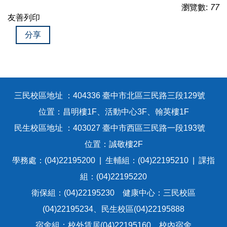
瀏覽數:
77
友善列印
分享
三民校區地址 ：404336 臺中市北區三民路三段129號
位置：昌明樓1F、活動中心3F、翰英樓1F
民生校區地址 ：403027 臺中市西區三民路一段193號
位置：誠敬樓2F
學務處：(04)22195200 | 生輔組：(04)22195210 | 課指
組：(04)22195220
衛保組：(04)22195230 健康中心：三民校區
(04)22195234、民生校區(04)22195888
宿舍組：校外賃居(04)22195160、校內宿舍