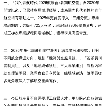
一、「我的青航時代 2026航發會x暑期航空營」自2020年
開辦以來，已累積多屆辦理經驗，成為國內具代表性的青年
航空培育活動之一。2025年更首度導入「三組分流」專業
培訓制度，共吸引725人報名，最終錄取90位學員參與，完
成三梯次專業課程與場域參訪，獲得學員高度肯定。
二、2026年第七屆暑期航空營將延續專業分組模式，針對
不同航空職涯方向，規劃「機師與空服員組」、「簽派員與
管制員組」以及「地勤與修護組」三大專業組別，課程內容
結合理論學習、業界實務分享與第一線場域參訪，讓學員從
多元角度深入了解航空產業運作。
三、今日航空界不僅需要理工背景人才，更期盼來自各領域
的創新思維與多元專長加入。貴校學生正是我們期待的明日