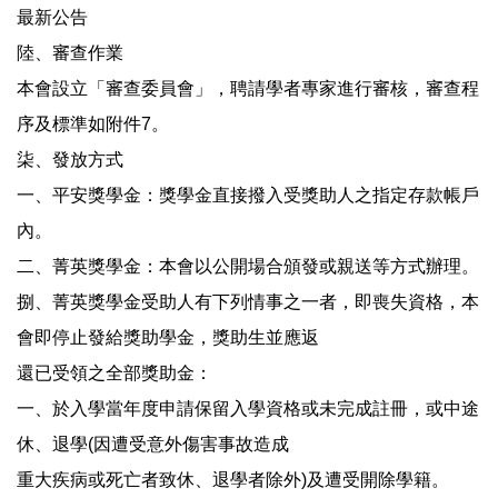
最新公告
陸、審查作業
本會設立「審查委員會」，聘請學者專家進行審核，審查程
序及標準如附件7。
柒、發放方式
一、平安獎學金：獎學金直接撥入受獎助人之指定存款帳戶
內。
二、菁英獎學金：本會以公開場合頒發或親送等方式辦理。
捌、菁英獎學金受助人有下列情事之一者，即喪失資格，本
會即停止發給獎助學金，獎助生並應返
還已受領之全部獎助金：
一、於入學當年度申請保留入學資格或未完成註冊，或中途
休、退學(因遭受意外傷害事故造成
重大疾病或死亡者致休、退學者除外)及遭受開除學籍。