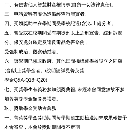
二、有侵害他人智慧財產權情事(自負一切法律責任)。
三、申請資料有虛偽造假經查證屬實者。
四、受領獎助生在學期間受學校記過(含)以上處分者。
五、曾受或在校期間受有期徒刑以上之刑宣告、緩起訴處
分、保安處分確定及違反毒品危害條例，
受強制戒治、觀察勒戒者。
六、該學期已領取政府、其他民間機構或學校設立之同額
(含)以上獎學金者。(說明請詳見菁英獎
學金Q&A-Q18~Q20)
七、受獎學生有義務參加頒獎典禮, 未經本會同意無故不參
加菁英獎學金頒獎典禮者。
玖、獎助學金受助者義務
一、菁英獎學金獎助期間每學期應主動檢送期末成果報告予
本會審查，本會於獎助期間得不定期