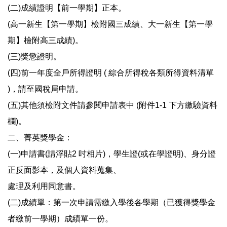
(二)成績證明【前一學期】正本。
(高一新生【第一學期】檢附國三成績、大一新生【第一學
期】檢附高三成績)。
(三)獎懲證明。
(四)前一年度全戶所得證明 ( 綜合所得稅各類所得資料清單
)，請至國稅局申請。
(五)其他須檢附文件請參閱申請表中 (附件1-1 下方繳驗資料
欄)。
二、菁英獎學金：
(一)申請書(請浮貼2 吋相片)，學生證(或在學證明)、身分證
正反面影本，及個人資料蒐集、
處理及利用同意書。
(二)成績單：第一次申請需繳入學後各學期（已獲得獎學金
者繳前一學期）成績單一份。