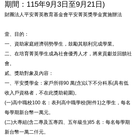
期間：115年9月3日至9月21日)
財團法人平安菁英教育基金會平安菁英獎學金實施辦法
壹、目的：
一、資助家庭經濟弱勢學生，鼓勵其順利完成學業。
二、在培育菁英學生成為社會優秀人才，將來貢獻並回饋社
會。
貳、獎助對象及內容：
一、平安獎學金：家戶所得90 萬(含)以下不分科系(具有低
收入戶資格者，不在此獎助範圍)。
(一)高中職校100 名：表列高中職學校(附件1)之學生，每名
每學期新台幣一萬元。
(二)大專組(含二專及五專四、五年級生)85 名：每名每學期
新台幣一萬二仟元。