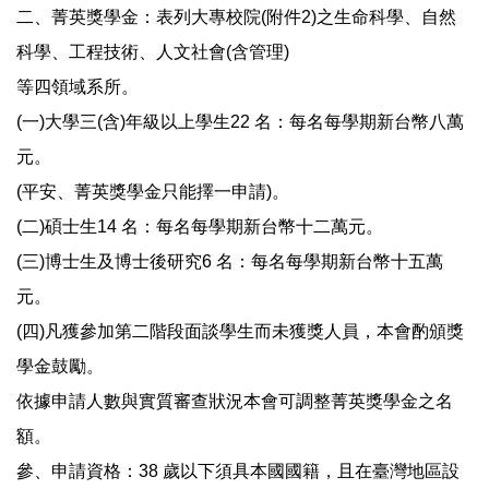
二、菁英獎學金：表列大專校院(附件2)之生命科學、自然
科學、工程技術、人文社會(含管理)
等四領域系所。
(一)大學三(含)年級以上學生22 名：每名每學期新台幣八萬
元。
(平安、菁英獎學金只能擇一申請)。
(二)碩士生14 名：每名每學期新台幣十二萬元。
(三)博士生及博士後研究6 名：每名每學期新台幣十五萬
元。
(四)凡獲參加第二階段面談學生而未獲獎人員，本會酌頒獎
學金鼓勵。
依據申請人數與實質審查狀況本會可調整菁英獎學金之名
額。
參、申請資格：38 歲以下須具本國國籍，且在臺灣地區設