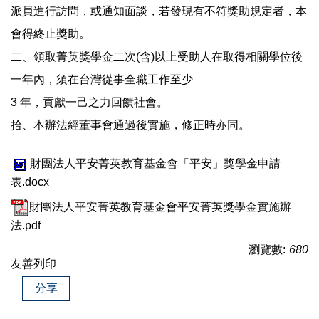
派員進行訪問，或通知面談，若發現有不符獎助規定者，本
會得終止獎助。
二、領取菁英獎學金二次(含)以上受助人在取得相關學位後
一年內，須在台灣從事全職工作至少
3 年，貢獻一己之力回饋社會。
拾、本辦法經董事會通過後實施，修正時亦同。
財團法人平安菁英教育基金會「平安」獎學金申請
表.docx
財團法人平安菁英教育基金會平安菁英獎學金實施辦
法.pdf
瀏覽數:
680
友善列印
分享