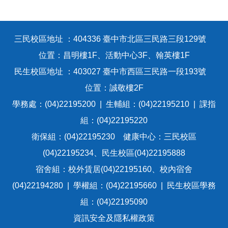
三民校區地址 ：404336 臺中市北區三民路三段129號
位置：昌明樓1F、活動中心3F、翰英樓1F
民生校區地址 ：403027 臺中市西區三民路一段193號
位置：誠敬樓2F
學務處：(04)22195200 | 生輔組：(04)22195210 | 課指
組：(04)22195220
衛保組：(04)22195230 健康中心：三民校區
(04)22195234、民生校區(04)22195888
宿舍組：校外賃居(04)22195160、校內宿舍
(04)22194280 | 學權組：(04)22195660 | 民生校區學務
組：(04)22195090
資訊安全及隱私權政策