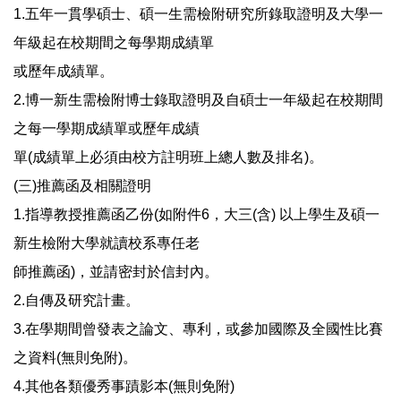
1.五年一貫學碩士、碩一生需檢附研究所錄取證明及大學一
年級起在校期間之每學期成績單
或歷年成績單。
2.博一新生需檢附博士錄取證明及自碩士一年級起在校期間
之每一學期成績單或歷年成績
單(成績單上必須由校方註明班上總人數及排名)。
(三)推薦函及相關證明
1.指導教授推薦函乙份(如附件6，大三(含) 以上學生及碩一
新生檢附大學就讀校系專任老
師推薦函)，並請密封於信封內。
2.自傳及研究計畫。
3.在學期間曾發表之論文、專利，或參加國際及全國性比賽
之資料(無則免附)。
4.其他各類優秀事蹟影本(無則免附)