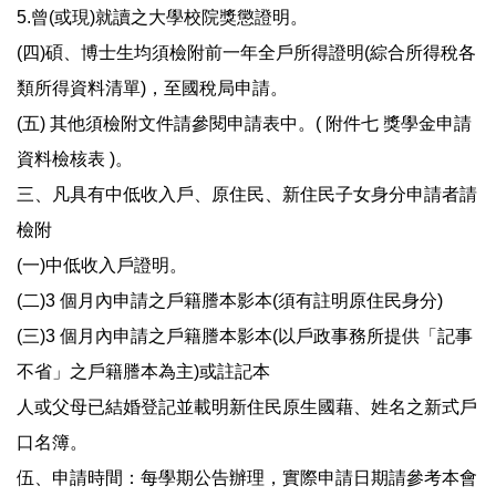
5.曾(或現)就讀之大學校院獎懲證明。
(四)碩、博士生均須檢附前一年全戶所得證明(綜合所得稅各
類所得資料清單)，至國稅局申請。
(五) 其他須檢附文件請參閱申請表中。( 附件七 獎學金申請
資料檢核表 )。
三、凡具有中低收入戶、原住民、新住民子女身分申請者請
檢附
(一)中低收入戶證明。
(二)3 個月內申請之戶籍謄本影本(須有註明原住民身分)
(三)3 個月內申請之戶籍謄本影本(以戶政事務所提供「記事
不省」之戶籍謄本為主)或註記本
人或父母已結婚登記並載明新住民原生國藉、姓名之新式戶
口名簿。
伍、申請時間：每學期公告辦理，實際申請日期請參考本會