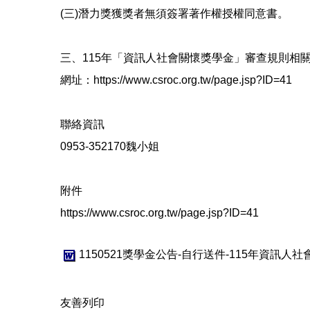
(三)潛力獎獲獎者無須簽署著作權授權同意書。
三、115年「資訊人社會關懷獎學金」審查規則相
網址：https://www.csroc.org.tw/page.jsp?ID=41
聯絡資訊
0953-352170魏小姐
附件
https://www.csroc.org.tw/page.jsp?ID=41
1150521獎學金公告-自行送件-115年資訊人社
友善列印