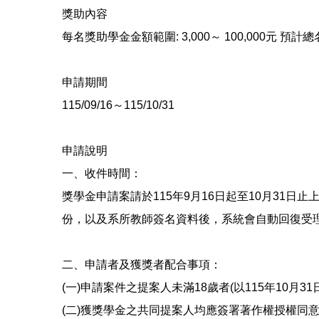
獎助內容
每名獎助學金金額範圍: 3,000～ 100,000元 預計總名
申請期間
115/09/16～115/10/31
申請說明
一、收件時間：
獎學金申請案請於115年9月16日起至10月31日止上網填報(網址
份，以及系所教師簽名資料後，系統會自動回復受
二、申請者及獲獎者配合事項：
(一)申請案件之提案人未滿18歲者(以115年10月
(二)獲獎學金之共同提案人均應簽署著作權授權同