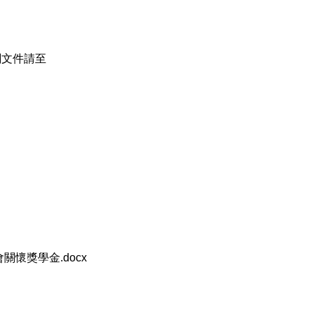
關文件請至
會關懷獎學金.docx