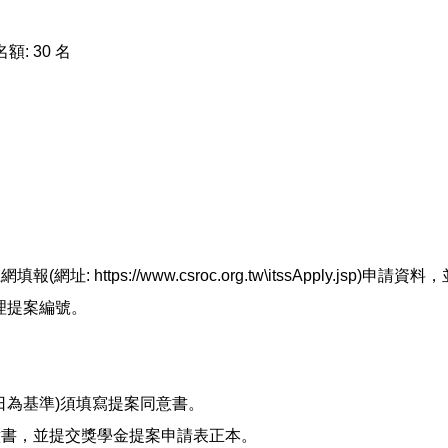
額: 30 名
: https://www.csroc.org.tw\itssApply.jsp)
理提案編號。
31日為基準)須填寫提案同意書。
意書，並提交獎學金提案申請表正本。