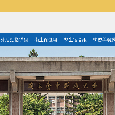
課外活動指導組
衛生保健組
學生宿舍組
學習與勞