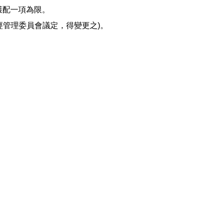
多獲配一項為限。
經管理委員會議定，得變更之)。