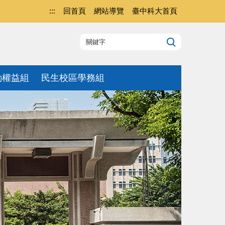
:::
回首頁
網站導覽
臺中科大首頁
動權益組
民生校區學務組