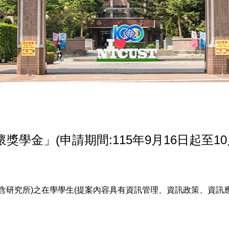
獎學金」(申請期間:115年9月16日起至10
含研究所)之在學學生(提案內容具有資訊管理、資訊政策、資訊應