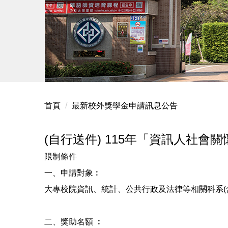
首頁
最新校外獎學金申請訊息公告
(自行送件) 115年「資訊人社會關懷
限制條件
一、申請對象︰
大專校院資訊、統計、公共行政及法律等相關科系(
二、獎助名額 ︰