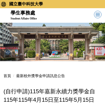
跳
國立臺中科技大學
到
學生事務處
主
Student Affairs Office
要
內
容
區
首頁
最新校外獎學金申請訊息公告
(自行申請)115年嘉新永續力獎學金自
115年115年4月15日至115年5月15日