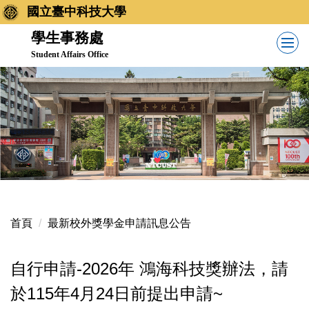
跳
國立臺中科技大學
到
學生事務處
主
Student Affairs Office
要
內
容
區
首頁
最新校外獎學金申請訊息公告
自行申請-2026年 鴻海科技獎辦法，請
於115年4月24日前提出申請~