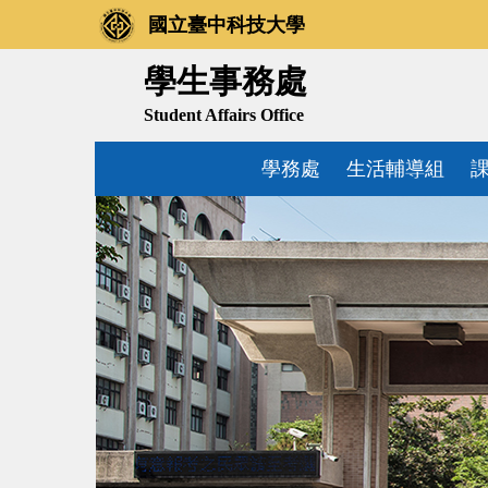
跳
國立臺中科技大學
到
主
學生事務處
要
Student Affairs Office
內
容
學務處
生活輔導組
區