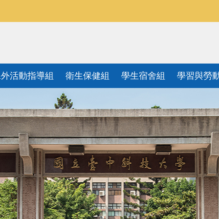
課外活動指導組
衛生保健組
學生宿舍組
學習與勞