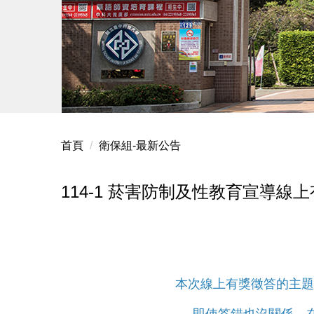
首頁
衛保組-最新公告
114-1 菸害防制及性教育宣導
本次線上有獎徵答的主題
即使答錯也沒關係，