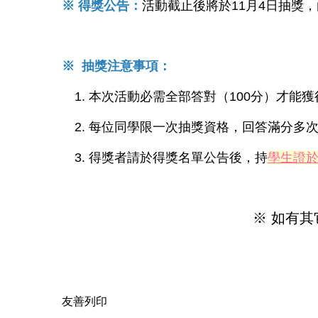
※ 得獎公告：
活動截止後將於11月4日抽獎，
※ 抽獎注意事項：
1. 本次活動必需全部答對（100分）才能
2. 每位同學限一次抽獎資格，回答滿分多
3. 得獎者請於得獎名單公告後，持
學生證於
※ 如有其它
友善列印