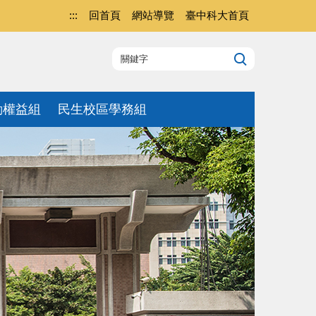
:::
回首頁
網站導覽
臺中科大首頁
動權益組
民生校區學務組