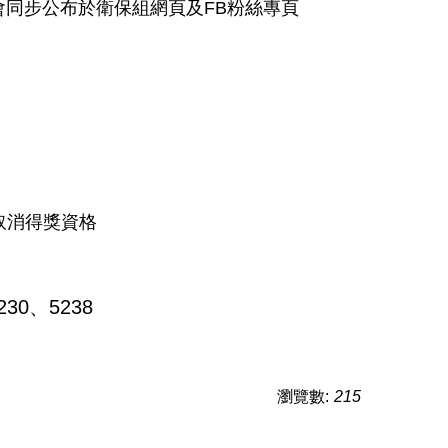
將會同步公布於衛保組網頁及FB粉絲專頁
取消得獎資格
30、5238
瀏覽數:
215