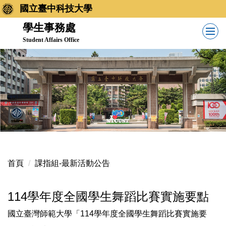
跳
國立臺中科技大學
到
學生事務處
主
Student Affairs Office
要
內
容
區
首頁
課指組-最新活動公告
114學年度全國學生舞蹈比賽實施要點
國立臺灣師範大學「114學年度全國學生舞蹈比賽實施要