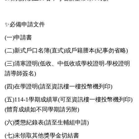
✨
必備申請文件
(
一)申請書
(
二)新式戶口名簿(直式)或戶籍謄本(紀事勿省略)
(
三)清寒證明(低收、中低收或學校證明-學校證明
請導師簽名)
(
四)在學證明(請至資訊樓一樓投幣機列印)
(
五)114-1學期成績單(可至資訊樓一樓投幣機列印)
(體育成績如不同學期請另附)
(
六)獎懲紀錄表(請至生輔組申請)
(
七)未領取其他獎學金切結書