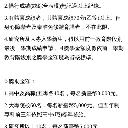
2.
操行成績(或綜合表現)無記過以上紀錄。
3.
有體育成績者，其體育成績70分(乙等)以上。但
身心障礙者及奉准免修體育課者，不在此限。
4.
研究所及大專入學新生，得以用前一教育階段別
最後一學期成績申請，且獎學金額度係依前一學期
教育階段別之獎學金額度為審核標準。
✨
獎助金額：
1.
高中及高職(五專各40名，每名新臺幣3,000元。
2.
大專院校60名，每名新臺幣5,000元。但五年制
專科前三年依照高中(職)標準發給。
3.
研究所以上10名，每名新臺幣6,000元。