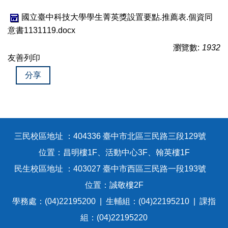
國立臺中科技大學學生菁英獎設置要點.推薦表.個資同
意書1131119.docx
瀏覽數:
1932
友善列印
分享
三民校區地址 ：404336 臺中市北區三民路三段129號
位置：昌明樓1F、活動中心3F、翰英樓1F
民生校區地址 ：403027 臺中市西區三民路一段193號
位置：誠敬樓2F
學務處：(04)22195200 | 生輔組：(04)22195210 | 課指
組：(04)22195220