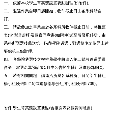
一、 依據本校學生菁英獎設置要點辦理(如附件)。
二、 遴選作業自即日起開始，收件截止日由各系科所自
訂。
三、 請欲參加之畢業生於各系科所收件截止日前，將推薦
表(含佐證資料)及個資同意書(如附件)送至所屬系科所，由
系科所甄選後薦送第一階段學院遴選，甄選標準請依照上述
要點第三點辦理。
四、 各學院遴選後之被推薦學生將進入第二階段遴選委員
會議，當選名單預計於5月中公告於生輔組及進修部網頁。
五、 若有相關問題，請逕洽所屬各系科所、日間部生輔組
楊小姐(分機5215)或進修部學務組陳小姐(分機5739)。
附件 學生菁英獎設置要點(含推薦表及個資同意書)