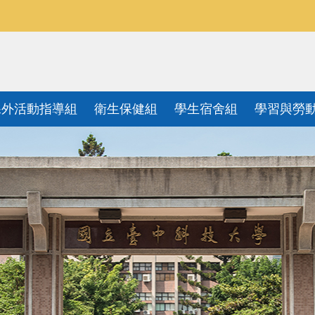
課外活動指導組
衛生保健組
學生宿舍組
學習與勞