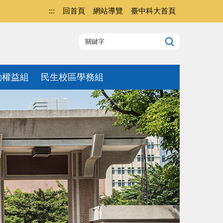
:::
回首頁
網站導覽
臺中科大首頁
動權益組
民生校區學務組