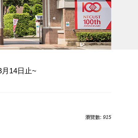
月14日止~
瀏覽數:
915