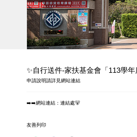
✨自行送件-家扶基金會「113學年
申請說明請詳見網站連結
➡️➡️網站連結：
連結處🐻
友善列印