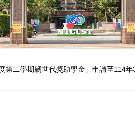
度第二學期韌世代獎助學金」申請至114年3