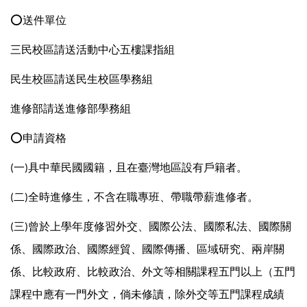
⭕
送件單位
三民校區請送活動中心五樓課指組
民生校區請送民生校區學務組
進修部請送進修部學務組
⭕
申請資格
一
具中華民國國籍，且在臺灣地區設有戶籍者。
(
)
二
全時進修生，不含在職專班、帶職帶薪進修者。
(
)
三
曾於上學年度修習外交、國際公法、國際私法、國際關
(
)
係、國際政治、國際經貿、國際傳播、區域研究、兩岸關
係、比較政府、比較政治、外文等相關課程五門以上（五門
課程中應有一門外文，倘未修讀，除外交等五門課程成績