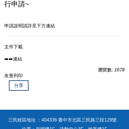
行申請~
申請說明請詳見下方連結
文件下載
➡️➡️連結
瀏覽數:
1678
友善列印
分享
三民校區地址 ：404336 臺中市北區三民路三段129號