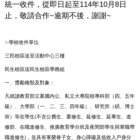
統一收件，從即日起至114年10月8日
止，敬請合作~逾期不後，謝謝~
✨
學校收件單位
三民校區送至活動中心三樓
民生校區送民生校區學務組
一、獎勵種類及對象：
凡就讀教育部立案國內公、私立大專院校專科部（四、五年
級）、大學部（一、二、三、四年級）、研究所（碩、博士
班）等在學生
不含公費生、重修生、延修生、延畢生、進
(
修部、在職進修生、推廣教育學分班及夜間部學生與軍職帶
職進修生
，並具有軍榮眷子女、身心障礙及低收入戶身分
)